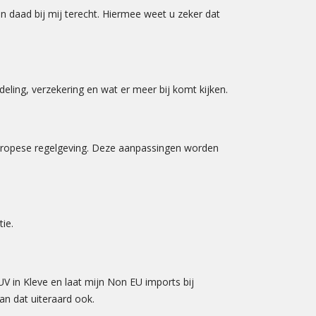
 daad bij mij terecht. Hiermee weet u zeker dat
ling, verzekering en wat er meer bij komt kijken.
ropese regelgeving. Deze aanpassingen worden
tie.
V in Kleve en laat mijn Non EU imports bij
an dat uiteraard ook.