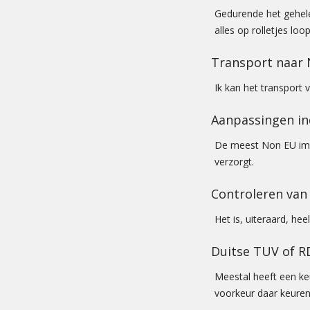
Gedurende het gehele
alles op rolletjes loop
Transport naar 
Ik kan het transport 
Aanpassingen in
De meest Non EU imp
verzorgt.
Controleren va
Het is, uiteraard, he
Duitse TUV of R
Meestal heeft een keu
voorkeur daar keuren