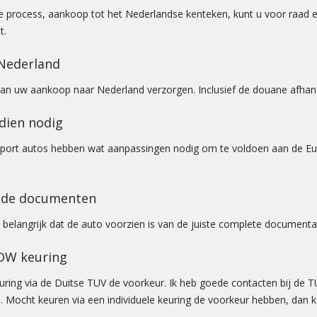
 process, aankoop tot het Nederlandse kenteken, kunt u voor raad en
t.
Nederland
van uw aankoop naar Nederland verzorgen. Inclusief de douane afhande
dien nodig
ort autos hebben wat aanpassingen nodig om te voldoen aan de Eu
n de documenten
el belangrijk dat de auto voorzien is van de juiste complete documenta
DW keuring
ring via de Duitse TUV de voorkeur. Ik heb goede contacten bij de TU
. Mocht keuren via een individuele keuring de voorkeur hebben, dan k