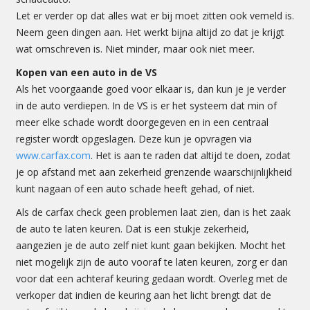
Let er verder op dat alles wat er bij moet zitten ook vemeld is.
Neem geen dingen aan. Het werkt bijna altijd zo dat je krijgt
wat omschreven is. Niet minder, maar ook niet meer.
Kopen van een auto in de VS
Als het voorgaande goed voor elkaar is, dan kun je je verder
in de auto verdiepen. In de VS is er het systeem dat min of
meer elke schade wordt doorgegeven en in een centraal
register wordt opgeslagen. Deze kun je opvragen via
www.carfax.com
. Het is aan te raden dat altijd te doen, zodat
je op afstand met aan zekerheid grenzende waarschijnlijkheid
kunt nagaan of een auto schade heeft gehad, of niet.
Als de carfax check geen problemen laat zien, dan is het zaak
de auto te laten keuren. Dat is een stukje zekerheid,
aangezien je de auto zelf niet kunt gaan bekijken. Mocht het
niet mogelijk zijn de auto vooraf te laten keuren, zorg er dan
voor dat een achteraf keuring gedaan wordt. Overleg met de
verkoper dat indien de keuring aan het licht brengt dat de