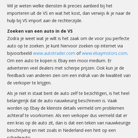
Wil je weten welke diensten ik precies aanbied bij het
importeren uit de VS en wat het kost, dan verwijs ik je naar de
hulp bij VS import aan de rechterzijde.
Zoeken van een auto in de VS
Zodra je weet wat je wilt is het zaak om de voor jou perfecte
auto op te zoeken. Je kunt hiervoor zoeken op internet via
bijvoorbeeld
www.autotrader.com
of
www.ebaymotors.com
.
Om een auto te kopen is Ebay een mooi medium. Er
adverteren veel dealers met scherpe prijzen. Ook kun je de
feedback van anderen zien om een indruk van de kwaliteit van
de verkoper te krijgen.
Als je niet in staat bent de auto zelf te bezichtigen, is het heel
belangerijk dat de auto nauwkeurig beschreven is. Vaak
worden op Ebay de kleinste details vermeld om problemen
achteraf te voorkomen. Als een verkoper dus vermeld dat er
een kras op de auto zit, dan is dat een teken van nauwkeurige
beschrijving en niet zoals in Nederland een hint op een
schadeauto.