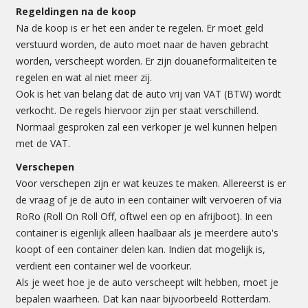
Regeldingen na de koop
Na de koop is er het een ander te regelen. Er moet geld
verstuurd worden, de auto moet naar de haven gebracht
worden, verscheept worden. Er zijn douaneformaliteiten te
regelen en wat al niet meer zij.
Ook is het van belang dat de auto vrij van VAT (BTW) wordt
verkocht. De regels hiervoor zijn per staat verschillend.
Normaal gesproken zal een verkoper je wel kunnen helpen
met de VAT.
Verschepen
Voor verschepen zijn er wat keuzes te maken. Allereerst is er
de vraag of je de auto in een container wilt vervoeren of via
RoRo (Roll On Roll Off, oftwel een op en afrijboot). In een
container is eigenlijk alleen haalbaar als je meerdere auto's
koopt of een container delen kan. Indien dat mogelijk is,
verdient een container wel de voorkeur.
Als je weet hoe je de auto verscheept wilt hebben, moet je
bepalen waarheen. Dat kan naar bijvoorbeeld Rotterdam.