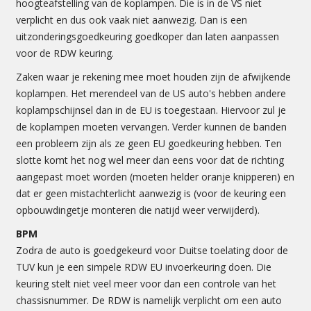
hoogteafstelling van de koplampen. Die is in de VS niet
verplicht en dus ook vaak niet aanwezig. Dan is een
uitzonderingsgoedkeuring goedkoper dan laten aanpassen
voor de RDW keuring.
Zaken waar je rekening mee moet houden zijn de afwijkende
koplampen. Het merendeel van de US auto's hebben andere
koplampschijnsel dan in de EU is toegestaan. Hiervoor zul je
de koplampen moeten vervangen. Verder kunnen de banden
een probleem zijn als ze geen EU goedkeuring hebben. Ten
slotte komt het nog wel meer dan eens voor dat de richting
aangepast moet worden (moeten helder oranje knipperen) en
dat er geen mistachterlicht aanwezig is (voor de keuring een
opbouwdingetje monteren die natijd weer verwijderd).
BPM
Zodra de auto is goedgekeurd voor Duitse toelating door de
TUV kun je een simpele RDW EU invoerkeuring doen. Die
keuring stelt niet veel meer voor dan een controle van het
chassisnummer. De RDW is namelijk verplicht om een auto