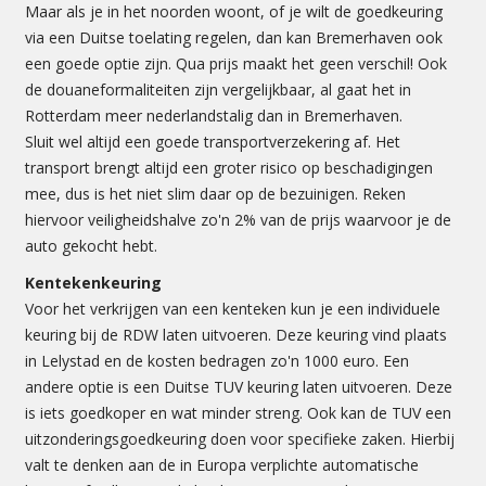
Maar als je in het noorden woont, of je wilt de goedkeuring
via een Duitse toelating regelen, dan kan Bremerhaven ook
een goede optie zijn. Qua prijs maakt het geen verschil! Ook
de douaneformaliteiten zijn vergelijkbaar, al gaat het in
Rotterdam meer nederlandstalig dan in Bremerhaven.
Sluit wel altijd een goede transportverzekering af. Het
transport brengt altijd een groter risico op beschadigingen
mee, dus is het niet slim daar op de bezuinigen. Reken
hiervoor veiligheidshalve zo'n 2% van de prijs waarvoor je de
auto gekocht hebt.
Kentekenkeuring
Voor het verkrijgen van een kenteken kun je een individuele
keuring bij de RDW laten uitvoeren. Deze keuring vind plaats
in Lelystad en de kosten bedragen zo'n 1000 euro. Een
andere optie is een Duitse TUV keuring laten uitvoeren. Deze
is iets goedkoper en wat minder streng. Ook kan de TUV een
uitzonderingsgoedkeuring doen voor specifieke zaken. Hierbij
valt te denken aan de in Europa verplichte automatische