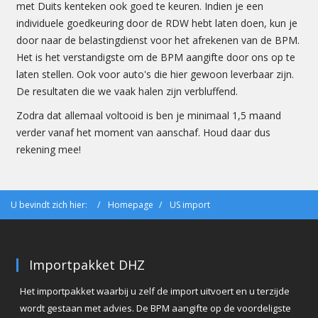
met Duits kenteken ook goed te keuren. Indien je een
individuele goedkeuring door de RDW hebt laten doen, kun je
door naar de belastingdienst voor het afrekenen van de BPM.
Het is het verstandigste om de BPM aangifte door ons op te
laten stellen. Ook voor auto's die hier gewoon leverbaar zijn.
De resultaten die we vaak halen zijn verbluffend.
Zodra dat allemaal voltooid is ben je minimaal 1,5 maand
verder vanaf het moment van aanschaf. Houd daar dus
rekening mee!
U bevindt zich hier:
Homepage
US import
Importpakket DHZ
Het importpakket waarbij u zelf de import uitvoert en u terzijde
wordt gestaan met advies. De BPM aangifte op de voordeligste