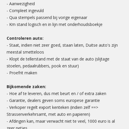
- Aanwezigheid
- Compleet ingevuld
- Qua stempels passend bij vorige eigenaar
- Km stand logisch en in lijn met onderhoudsboekje
Controleren auto:
- Staat, indien niet zeer goed, staan laten, Duitse auto's zijn
meestal smetteloos
- Klopt de tellerstand met de staat van de auto (slijtage
stoelen, pedaalrubbers, pook en stuur)
- Proefrit maken
Bijkomende zaken:
- Hoe af te leveren, dus met beurt en / of extra zaken
- Garantie, dealers geven soms europese garantie
- Verkoper regelt export kenteken (indien zelf ==>
Strassenverkehrsamt, met auto en papieren)
- Afdingen kan, maar verwacht niet te veel, 1000 euro is al
zeer netjes