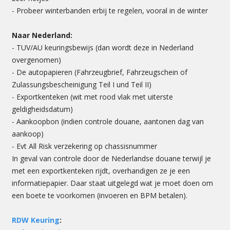
- Probeer winterbanden erbij te regelen, vooral in de winter
Naar Nederland:
- TUV/AU keuringsbewijs (dan wordt deze in Nederland
overgenomen)
- De autopapieren (Fahrzeugbrief, Fahrzeugschein of
Zulassungsbescheinigung Teil I und Teil II)
- Exportkenteken (wit met rood vlak met uiterste
geldigheidsdatum)
- Aankoopbon (indien controle douane, aantonen dag van
aankoop)
- Evt All Risk verzekering op chassisnummer
In geval van controle door de Nederlandse douane terwijl je
met een exportkenteken rijdt, overhandigen ze je een
informatiepapier. Daar staat uitgelegd wat je moet doen om
een boete te voorkomen (invoeren en BPM betalen).
RDW Keuring
: