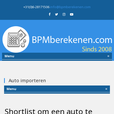
+31(0)6-28171506
info@bpmberekenen.com
Menu
≡
Auto importeren
Menu
≡
Shortlist om een auto te