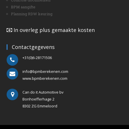
BPM aangifte
Planning RDW keuring
In overleg plus gemaakte kosten
Contactgegevens
+31(0)6-28171506
info@bpmberekenen.com
www.bpmberekenen.com
Can do it Automotive bv
Bonhoefferhage 2
8302 ZG Emmeloord